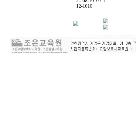
2-508-1010 / 5
12-1010