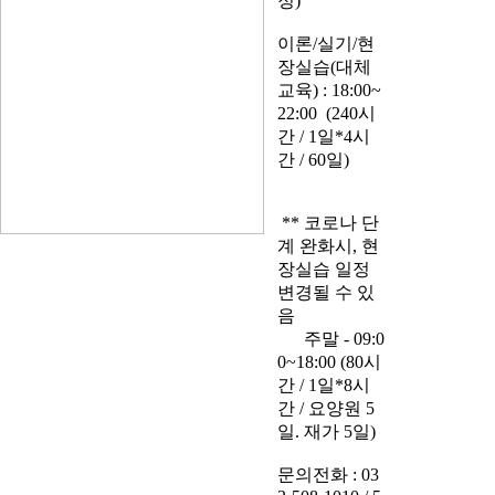
정)
이론/실기/현
장실습(대체
교육) : 18:00~
22:00 (240시
간 / 1일*4시
간 / 60일)
** 코로나 단
계 완화시, 현
장실습 일정
변경될 수 있
음
주말 - 09:0
0~18:00 (80시
간 / 1일*8시
간 / 요양원 5
일. 재가 5일)
문의전화 : 03