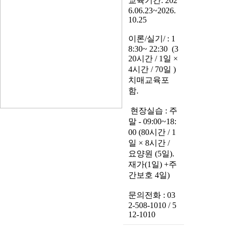
교육기간: 202
6.06.23~2026.
10.25
이론/실기/ : 1
8:30~ 22:30 (3
20시간 / 1일 ×
4시간 / 70일 )
치매교육포
함.
현장실습 : 주
말 - 09:00~18:
00 (80시간 / 1
일 × 8시간 /
요양원 (5일).
재가(1일) +주
간보호 4일)
문의전화 : 03
2-508-1010 / 5
12-1010