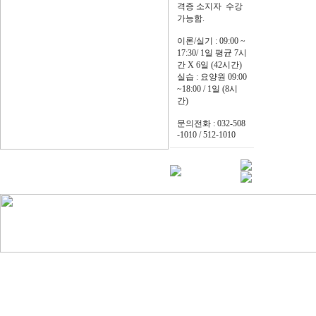
격증 소지자 수강
가능함.
이론/실기 : 09:00 ~
17:30/ 1일 평균 7시
간 X 6일 (42시간)
실습 : 요양원 09:00
~18:00 / 1일 (8시
간)
문의전화 : 032-508
-1010 / 512-1010