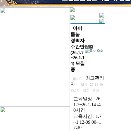
아이
돌봄
경력자
주간반
(26.1.7
~26.1.1
4) 모집
중
최고관리
글쓴이 :
자
날짜 :
25-11-19
15:57
조회 :
4906
교육일정 : 26.
1.7~26.1.14 /4
0시간
교육시간 : 1.7
~1.12-09:00~1
7:30