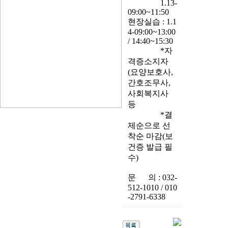
1.13-
09:00~11:50
현장실습 : 1.1
4-09:00~13:00
/ 14:40~15:30
*자
격증소지자
(요양보호사,
간호조무사,
사회복지사
등
*결
제순으로 선
착순 마감(보
건증 발급 필
수)
문 의 : 032-
512-1010 / 010
-2791-6338