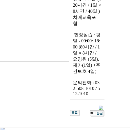
20시간 / 1일 ×
8시간 / 40일 )
치매교육포
함.
현장실습 : 평
일 - 09:00~18:
00 (80시간 / 1
일 × 8시간 /
요양원 (5일).
재가(1일) +주
간보호 4일)
문의전화 : 03
2-508-1010 / 5
12-1010