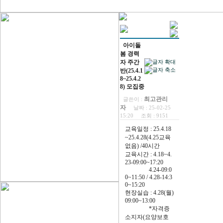
아이돌
봄 경력
자 주간
반(25.4.1
8~25.4.2
8) 모집중
최고관리
글쓴이 :
자
날짜 :
25-02-25
15:20
조회 :
9151
교육일정 : 25.4.18
~25.4.28(4.25교육
없음) /40시간
교육시간 : 4.18~4.
23-09:00~17:20
4.24-09:0
0~11:50 / 4.28-14:3
0~15:20
현장실습 : 4.28(월)
09:00~13:00
*자격증
소지자(요양보호