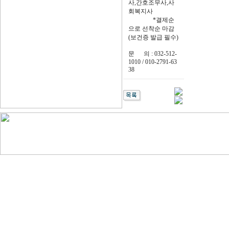
사,간호조무사,사
회복지사
*결제순
으로 선착순 마감
(보건증 발급 필수)
문 의 : 032-512-
1010 / 010-2791-63
38