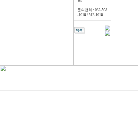
일)
문의전화 : 032-508
-1010 / 512-1010