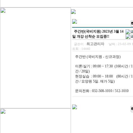
주간반(국비지원) 2023년 3월 14
일 개강 선착순 모집중!!
최고관리자
글쓴이 :
날짜 :
23-02-09
조회 :
14440
주간반 (국비지원 - 신규과정)
이론/실기 : 09:00 ~ 17:30 (160시간 /
간 / 20일)
현장실습 : 09:00 ~ 18:00 (80시간 /
간 / 요양원 5일. 재가 5일)
문의전화 : 032-508-1010 / 512-1010