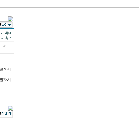
 10:45
 1일*8시
 1일*8시