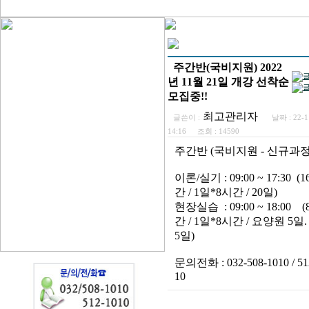
주간반(국비지원) 2022
년 11월 21일 개강 선착순
모집중!!
최고관리자
글쓴이 :
날짜 :
22-1
14:16
조회 :
14590
주간반 (국비지원 - 신규과정
이론/실기 : 09:00 ~ 17:30 (
간 / 1일*8시간 / 20일)
현장실습 : 09:00 ~ 18:00 
간 / 1일*8시간 / 요양원 5일
5일)
문의전화 : 032-508-1010 / 51
10