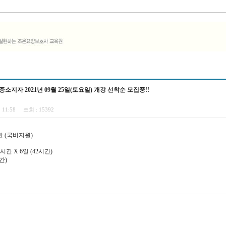
지자 2021년 09월 25일(토요일) 개강 선착순 모집중!!
1 11:58
조회 :
15392
 (국비지원)
 7시간 X 6일 (42시간)
시간)