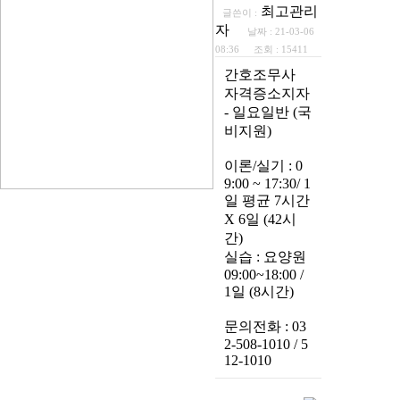
최고관리
글쓴이 :
자
날짜 :
21-03-06
08:36
조회 :
15411
간호조무사
자격증소지자
- 일요일반 (국
비지원)
이론/실기 : 0
9:00 ~ 17:30/ 1
일 평균 7시간
X 6일 (42시
간)
실습 : 요양원
09:00~18:00 /
1일 (8시간)
문의전화 : 03
2-508-1010 / 5
12-1010