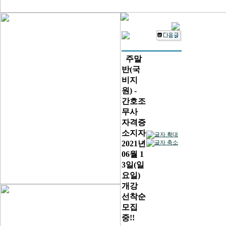
주말
반(국
비지
원) -
간호조
무사
자격증
소지자
2021년
06월 1
3일(일
요일)
개강
선착순
모집
중!!