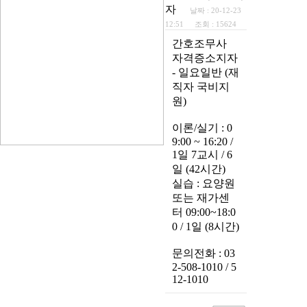
자
날짜 :
20-12-23
12:51
조회 :
15624
간호조무사
자격증소지자
- 일요일반 (재
직자 국비지
원)
이론/실기 : 0
9:00 ~ 16:20 /
1일 7교시 / 6
일 (42시간)
실습 : 요양원
또는 재가센
터 09:00~18:0
0 / 1일 (8시간)
문의전화 : 03
2-508-1010 / 5
12-1010