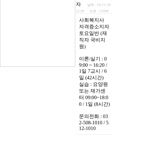
자
날짜 :
19-11-28
12:00
조회 :
15498
사회복지사
자격증소지자
토요일반 (재
직자 국비지
원)
이론/실기 : 0
9:00 ~ 16:20 /
1일 7교시 / 6
일 (42시간)
실습 : 요양원
또는 재가센
터 09:00~18:0
0 / 1일 (8시간)
문의전화 : 03
2-508-1010 / 5
12-1010