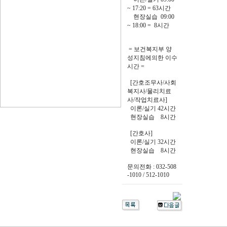
~ 17:20 = 63시간
현장실습 09:00
~ 18:00 = 8시간
= 보건복지부 양
성지침에의한 이수
시간 =
[간호조무사/사회
복지사/물리치료
사/작업치료사]
이론/실기 42시간
현장실습 8시간
[간호사]
이론/실기 32시간
현장실습 8시간
문의전화 : 032-508
-1010 / 512-1010