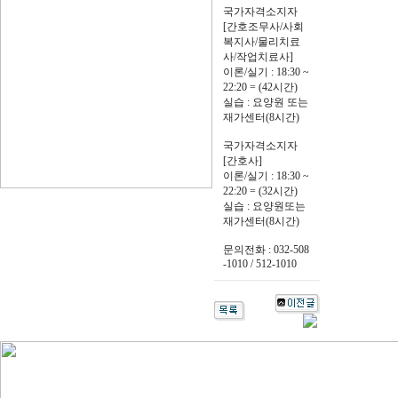
국가자격소지자
[간호조무사/사회
복지사/물리치료
사/작업치료사]
이론/실기 : 18:30 ~
22:20 = (42시간)
실습 : 요양원 또는
재가센터(8시간)
국가자격소지자
[간호사]
이론/실기 : 18:30 ~
22:20 = (32시간)
실습 : 요양원또는
재가센터(8시간)
문의전화 : 032-508
-1010 / 512-1010