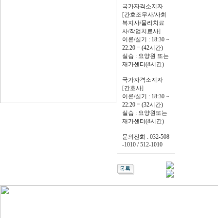
국가자격소지자
[간호조무사/사회
복지사/물리치료
사/작업치료사]
이론/실기 : 18:30 ~
22:20 = (42시간)
실습 : 요양원 또는
재가센터(8시간)
국가자격소지자
[간호사]
이론/실기 : 18:30 ~
22:20 = (32시간)
실습 : 요양원또는
재가센터(8시간)
문의전화 : 032-508
-1010 / 512-1010