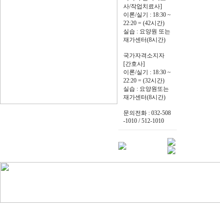
사/작업치료사]
이론/실기 : 18:30 ~
22:20 = (42시간)
실습 : 요양원 또는
재가센터(8시간)
국가자격소지자
[간호사]
이론/실기 : 18:30 ~
22:20 = (32시간)
실습 : 요양원또는
재가센터(8시간)
문의전화 : 032-508
-1010 / 512-1010