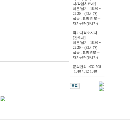
사/작업치료사]
이론/실기 : 18:30 ~
22:20 = (42시간)
실습 : 요양원 또는
재가센터(8시간)
국가자격소지자
[간호사]
이론/실기 : 18:30 ~
22:20 = (32시간)
실습 : 요양원또는
재가센터(8시간)
문의전화 : 032-508
-1010 / 512-1010