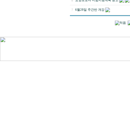
요양보호사 시험시행계획 공고
8
6월28일 주간반 개강
7