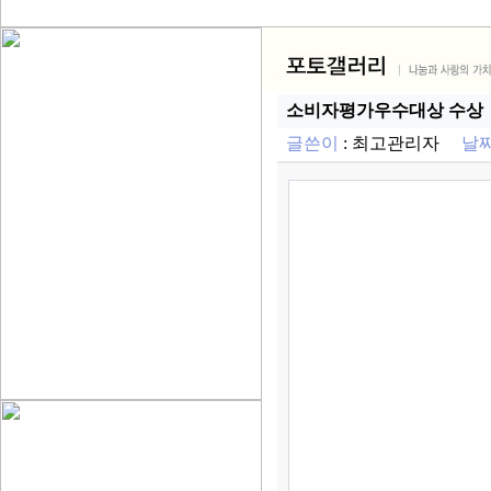
소비자평가우수대상 수상
글쓴이
:
최고관리자
날