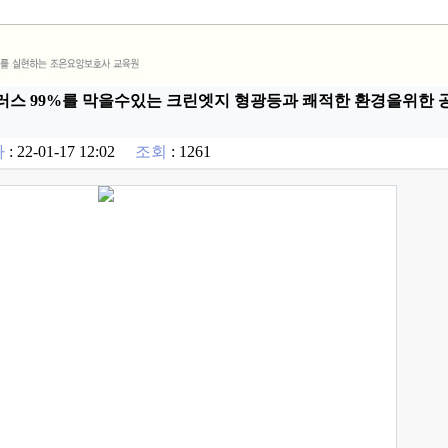
러스 99%를 막을수있는 크린엣지 형광등과 쾌적한 환경을위한
짜
: 22-01-17 12:02
조회
: 1261