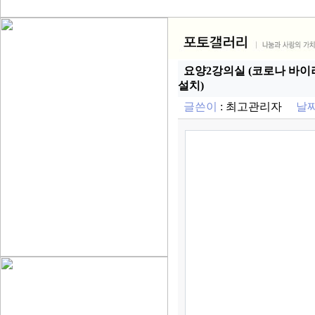
요양2강의실 (코로나 바이
설치)
글쓴이
:
최고관리자
날