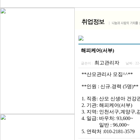
해피케어(서부)
최고관리자
글쓴이 :
날짜 :
22
**산모관리사 모집^^**
**인원 : 신규.경력 (5명)**
1. 직종: 산모 신생아 건
2. 기관: 해피케어(서부)
3. 지역: 인천서구,계양구,
4. 일급: 바우처: 93,600~
일반 : 96,000~
5. 연락처 :010-2181-3579